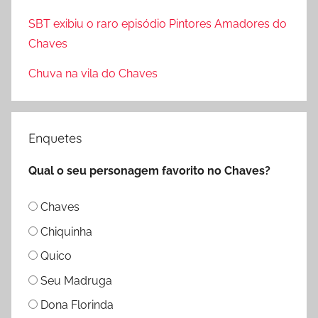
o
SBT exibiu o raro episódio Pintores Amadores do
r
Chaves
:
Chuva na vila do Chaves
Enquetes
Qual o seu personagem favorito no Chaves?
Chaves
Chiquinha
Quico
Seu Madruga
Dona Florinda