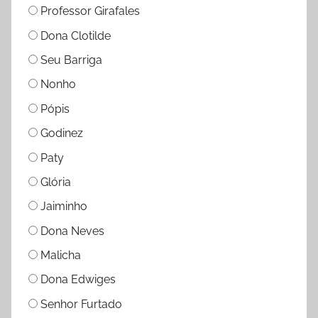
Professor Girafales
Dona Clotilde
Seu Barriga
Nonho
Pópis
Godinez
Paty
Glória
Jaiminho
Dona Neves
Malicha
Dona Edwiges
Senhor Furtado