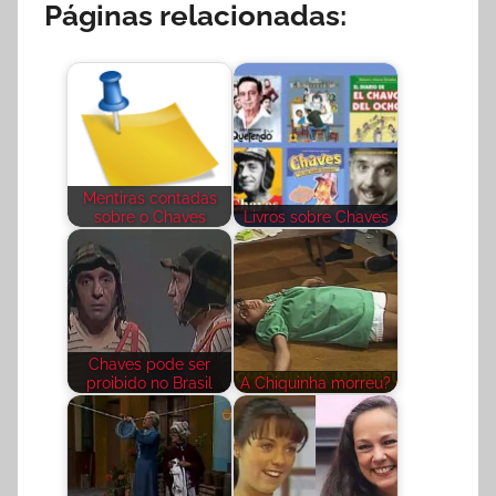
Páginas relacionadas:
Mentiras contadas
sobre o Chaves
Livros sobre Chaves
Chaves pode ser
proibido no Brasil
A Chiquinha morreu?