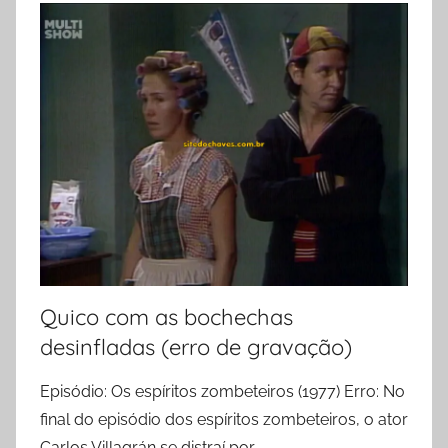
Quico com as bochechas
desinfladas (erro de gravação)
Episódio: Os espíritos zombeteiros (1977) Erro: No
final do episódio dos espíritos zombeteiros, o ator
Carlos Villagrán se distraí por