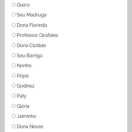
Quico
Seu Madruga
Dona Florinda
Professor Girafales
Dona Clotilde
Seu Barriga
Nonho
Pópis
Godinez
Paty
Glória
Jaiminho
Dona Neves