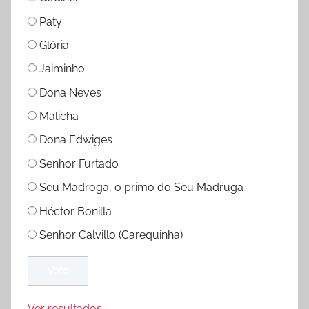
Paty
Glória
Jaiminho
Dona Neves
Malicha
Dona Edwiges
Senhor Furtado
Seu Madroga, o primo do Seu Madruga
Héctor Bonilla
Senhor Calvillo (Carequinha)
Ver resultados