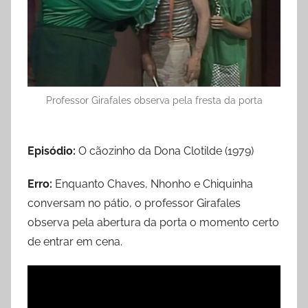
Professor Girafales observa pela fresta da porta
Episódio:
O cãozinho da Dona Clotilde (1979)
Erro:
Enquanto Chaves, Nhonho e Chiquinha
conversam no pátio, o professor Girafales
observa pela abertura da porta o momento certo
de entrar em cena.