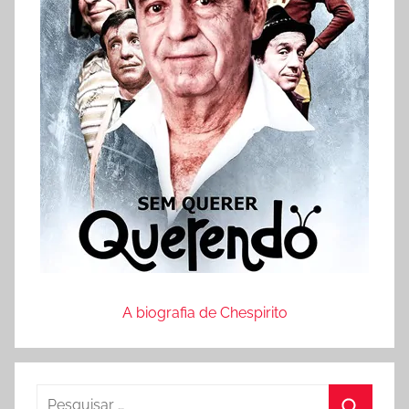
A biografia de Chespirito
P