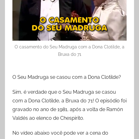
O casamento do Seu Madruga com a Dona Clotilde, a
Bruxa do 71
O Seu Madruga se casou com a Dona Clotilde?
Sim, é verdade que o Seu Madruga se casou
com a Dona Clotilde, a Bruxa do 71! O episódio foi
gravado no ano de 1981, após a volta de Ramón
Valdés ao elenco de Chespirito.
No vídeo abaixo você pode ver a cena do