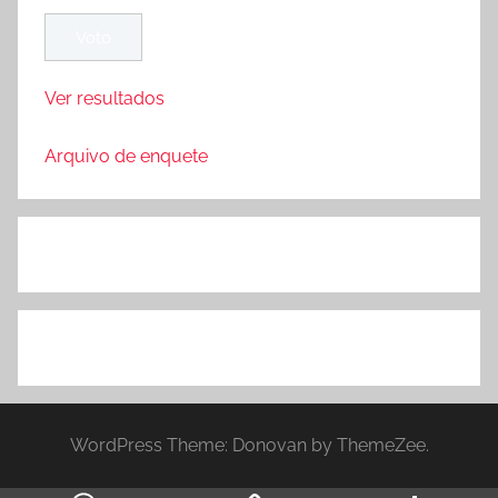
Ver resultados
Arquivo de enquete
WordPress Theme: Donovan by ThemeZee.