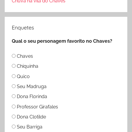
Chuva na vila do Chaves
Enquetes
Qual o seu personagem favorito no Chaves?
Chaves
Chiquinha
Quico
Seu Madruga
Dona Florinda
Professor Girafales
Dona Clotilde
Seu Barriga