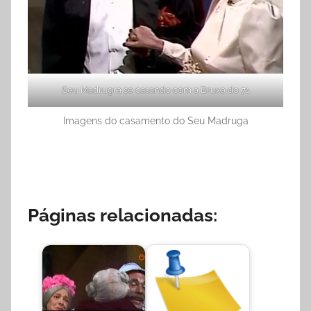
Seu Madrugra se casando com a Bruxa do 71
Imagens do casamento do Seu Madruga
Páginas relacionadas: