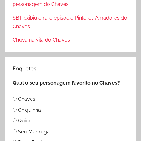
p
personagem do Chaves
o
SBT exibiu o raro episódio Pintores Amadores do
r
Chaves
:
Chuva na vila do Chaves
Enquetes
Qual o seu personagem favorito no Chaves?
Chaves
Chiquinha
Quico
Seu Madruga