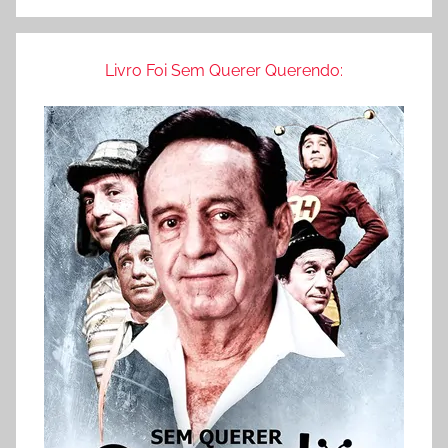
ã
o
Livro Foi Sem Querer Querendo: