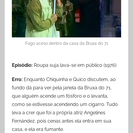
Fogo aceso dentro da casa da Bruxa do 71
Episódio:
Roupa suja lava-se em público (1976)
Erro:
Enquanto Chiquinha e Quico discutem, ao
fundo dá para ver pela janela da Bruxa do 71,
que alguém acende um fósforo e o levanta,
como se estivesse acendendo um cigarro. Tudo
leva a crer que foi a própria atriz Angelines
Fernández, pois cenas antes ela entra em sua
casa, e ela era fumante.