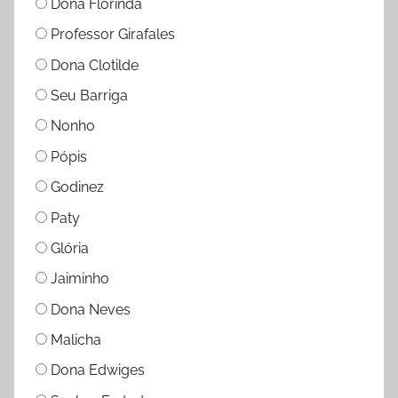
Dona Florinda
Professor Girafales
Dona Clotilde
Seu Barriga
Nonho
Pópis
Godinez
Paty
Glória
Jaiminho
Dona Neves
Malicha
Dona Edwiges