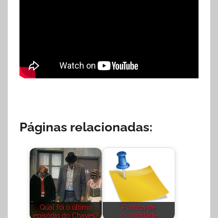
Páginas relacionadas:
Qual foi o último
Política de
episódio do Chaves?
privacidade