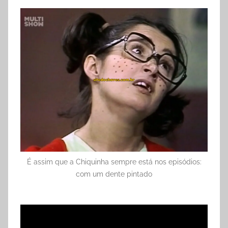
É assim que a Chiquinha sempre está nos episódios:
com um dente pintado