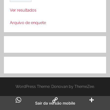
Ver resultados
Arquivo de enquete
WordPress Theme: Donovan by ThemeZee.
Sair da versão mobile