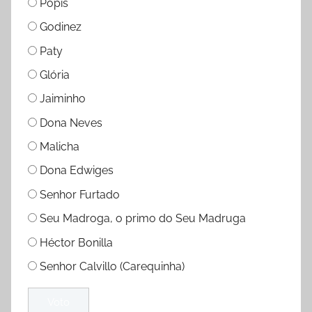
Pópis
Godinez
Paty
Glória
Jaiminho
Dona Neves
Malicha
Dona Edwiges
Senhor Furtado
Seu Madroga, o primo do Seu Madruga
Héctor Bonilla
Senhor Calvillo (Carequinha)