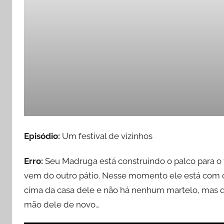
Episódio:
Um festival de vizinhos
Erro:
Seu Madruga está construindo o palco para o 
vem do outro pátio. Nesse momento ele está com o
cima da casa dele e não há nenhum martelo, mas qu
mão dele de novo…