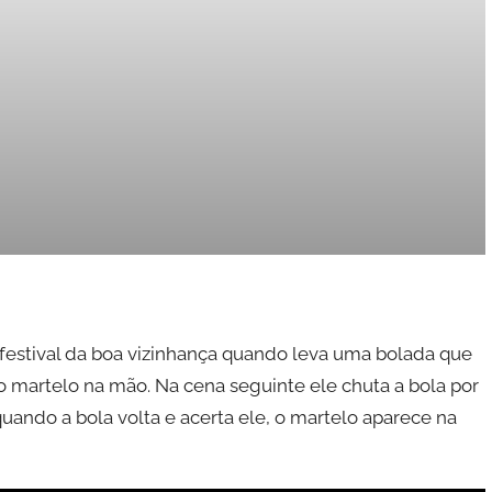
festival da boa vizinhança quando leva uma bolada que
 martelo na mão. Na cena seguinte ele chuta a bola por
ando a bola volta e acerta ele, o martelo aparece na