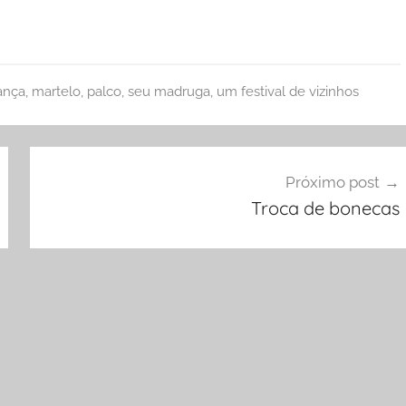
hança
,
martelo
,
palco
,
seu madruga
,
um festival de vizinhos
Próximo post
Troca de bonecas