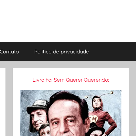
Contato
Política de privacidade
Livro Foi Sem Querer Querendo: