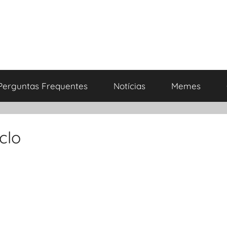
Perguntas Frequentes
Notícias
Memes
clo