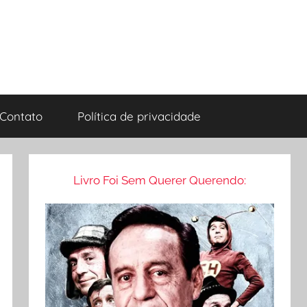
Contato
Política de privacidade
Livro Foi Sem Querer Querendo: