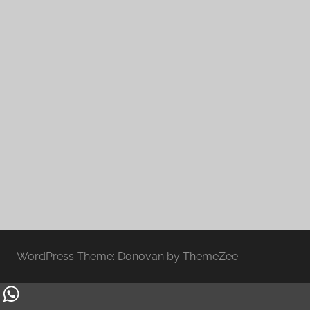
WordPress Theme: Donovan by ThemeZee.