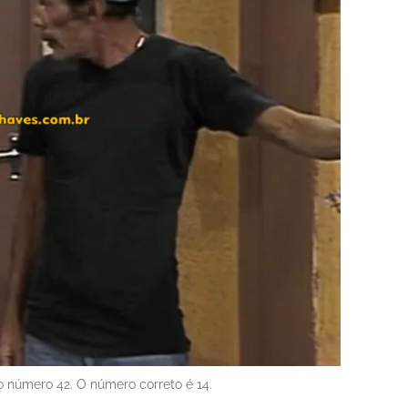
 número 42. O número correto é 14.