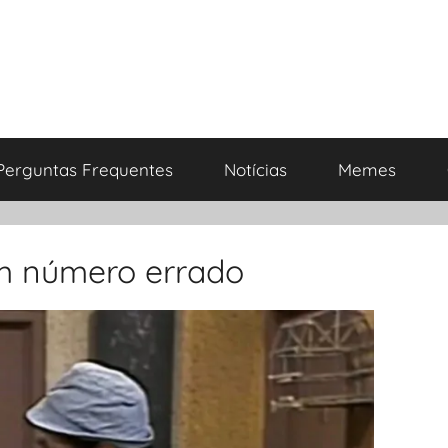
Perguntas Frequentes
Notícias
Memes
m número errado