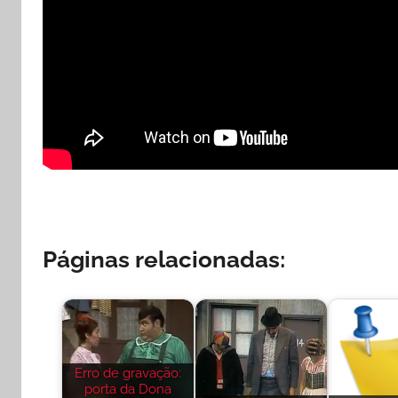
Páginas relacionadas:
Erro de gravação:
porta da Dona