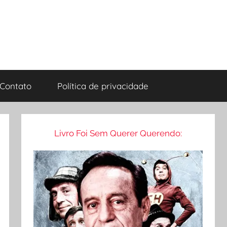
Contato
Política de privacidade
Livro Foi Sem Querer Querendo: