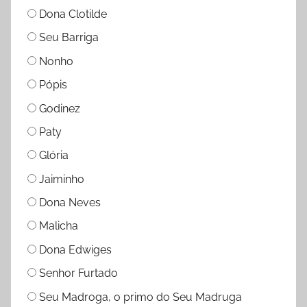
Dona Clotilde
Seu Barriga
Nonho
Pópis
Godinez
Paty
Glória
Jaiminho
Dona Neves
Malicha
Dona Edwiges
Senhor Furtado
Seu Madroga, o primo do Seu Madruga