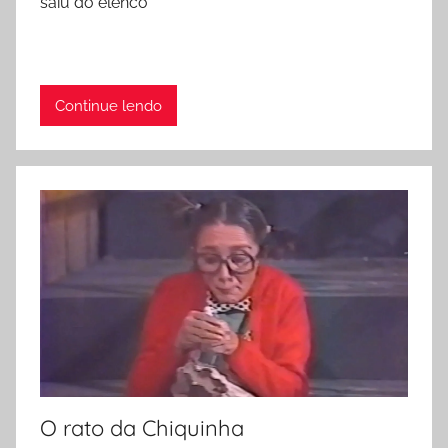
saiu do elenco
Continue lendo
O rato da Chiquinha