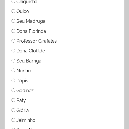
Chiquinha
Quico
Seu Madruga
Dona Florinda
Professor Girafales
Dona Clotilde
Seu Barriga
Nonho
Pópis
Godinez
Paty
Glória
Jaiminho