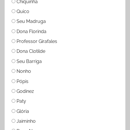
Chiquinha
Quico
Seu Madruga
Dona Florinda
Professor Girafales
Dona Clotilde
Seu Barriga
Nonho
Pópis
Godinez
Paty
Glória
Jaiminho