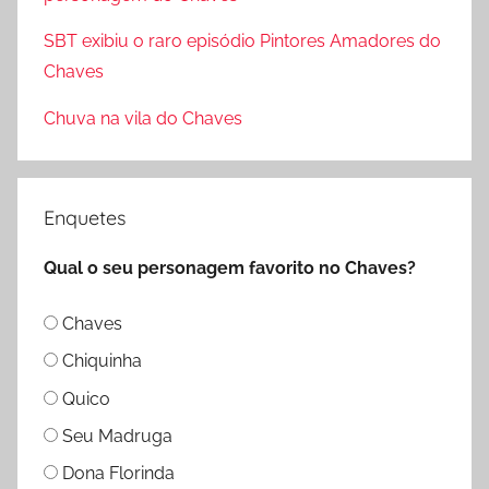
o
SBT exibiu o raro episódio Pintores Amadores do
r
Chaves
:
Chuva na vila do Chaves
Enquetes
Qual o seu personagem favorito no Chaves?
Chaves
Chiquinha
Quico
Seu Madruga
Dona Florinda