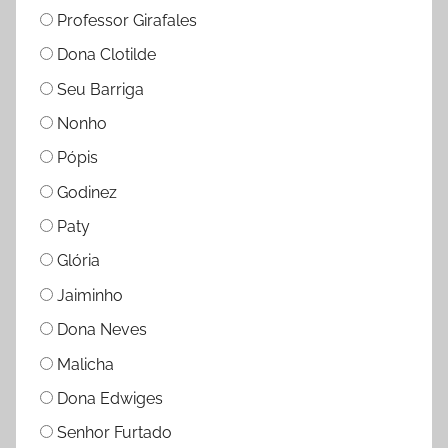
Professor Girafales
Dona Clotilde
Seu Barriga
Nonho
Pópis
Godinez
Paty
Glória
Jaiminho
Dona Neves
Malicha
Dona Edwiges
Senhor Furtado