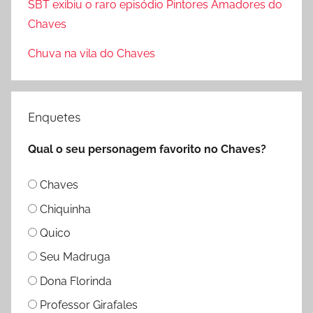
SBT exibiu o raro episódio Pintores Amadores do
r
Chaves
:
Chuva na vila do Chaves
Enquetes
Qual o seu personagem favorito no Chaves?
Chaves
Chiquinha
Quico
Seu Madruga
Dona Florinda
Professor Girafales