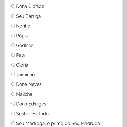
Dona Clotilde
Seu Barriga
Nonho
Pópis
Godinez
Paty
Glória
Jaiminho
Dona Neves
Malicha
Dona Edwiges
Senhor Furtado
Seu Madroga, o primo do Seu Madruga