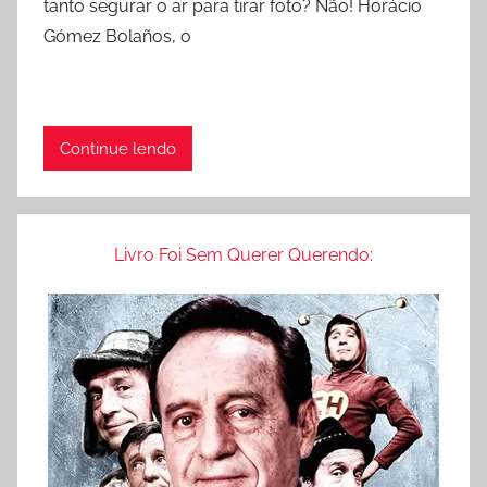
tanto segurar o ar para tirar foto? Não! Horácio
Gómez Bolaños, o
Continue lendo
Livro Foi Sem Querer Querendo: