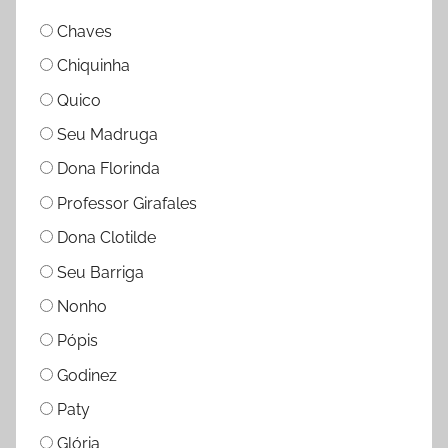
Chaves
Chiquinha
Quico
Seu Madruga
Dona Florinda
Professor Girafales
Dona Clotilde
Seu Barriga
Nonho
Pópis
Godinez
Paty
Glória