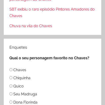
o
SBT exibiu o raro episódio Pintores Amadores do
r
Chaves
:
Chuva na vila do Chaves
Enquetes
Qual o seu personagem favorito no Chaves?
Chaves
Chiquinha
Quico
Seu Madruga
Dona Florinda