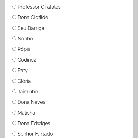
Professor Girafales
Dona Clotilde
Seu Barriga
Nonho
Pópis
Godinez
Paty
Glória
Jaiminho
Dona Neves
Malicha
Dona Edwiges
Senhor Furtado