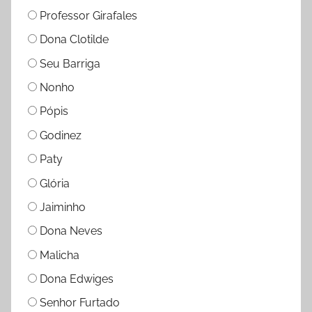
Professor Girafales
Dona Clotilde
Seu Barriga
Nonho
Pópis
Godinez
Paty
Glória
Jaiminho
Dona Neves
Malicha
Dona Edwiges
Senhor Furtado