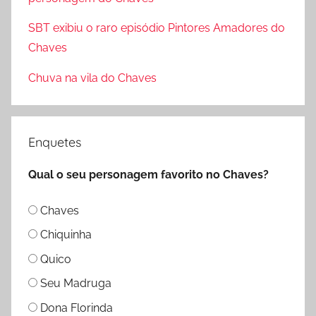
o
SBT exibiu o raro episódio Pintores Amadores do
r
Chaves
:
Chuva na vila do Chaves
Enquetes
Qual o seu personagem favorito no Chaves?
Chaves
Chiquinha
Quico
Seu Madruga
Dona Florinda