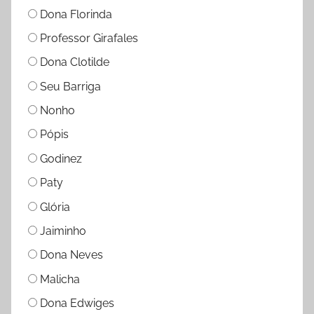
Dona Florinda
Professor Girafales
Dona Clotilde
Seu Barriga
Nonho
Pópis
Godinez
Paty
Glória
Jaiminho
Dona Neves
Malicha
Dona Edwiges