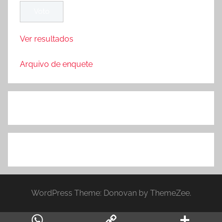
Ver resultados
Arquivo de enquete
WordPress Theme: Donovan by ThemeZee.