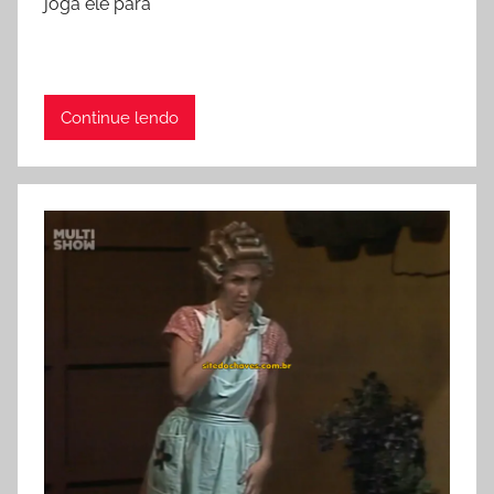
joga ele para
Continue lendo