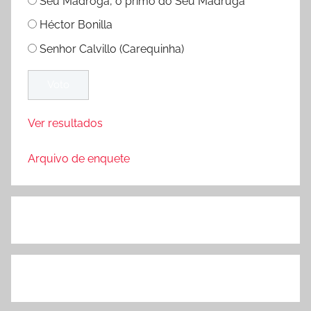
Seu Madroga, o primo do Seu Madruga
Héctor Bonilla
Senhor Calvillo (Carequinha)
Ver resultados
Arquivo de enquete