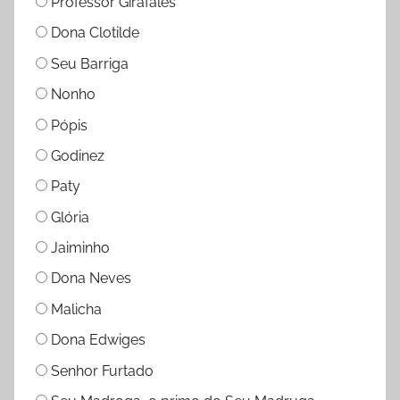
Professor Girafales
Dona Clotilde
Seu Barriga
Nonho
Pópis
Godinez
Paty
Glória
Jaiminho
Dona Neves
Malicha
Dona Edwiges
Senhor Furtado