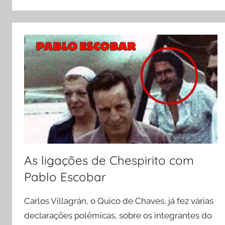
p
k
As ligações de Chespirito com
Pablo Escobar
Carlos Villagrán, o Quico de Chaves, já fez várias
declarações polêmicas, sobre os integrantes do