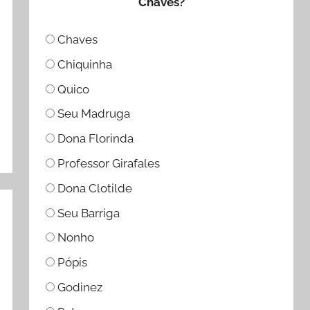
Chaves?
Chaves
Chiquinha
Quico
Seu Madruga
Dona Florinda
Professor Girafales
Dona Clotilde
Seu Barriga
Nonho
Pópis
Godinez